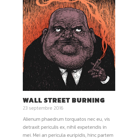
WALL STREET BURNING
23 septembre 2016
Alienum phaedrum torquatos nec eu, vis
detraxit periculis ex, nihil expetendis in
mei. Mei an pericula euripidis, hinc partem