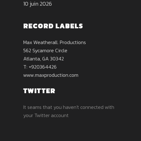
10 juin 2026
RECORD LABELS
Max Weatherall. Productions
562 Sycamore Circle
Atlanta, GA 30342
T: +920364426
www.maxproduction.com
TWITTER
It seams that you haven't connected with
your Twitter account