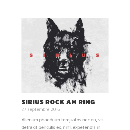
SIRIUS ROCK AM RING
27 septembre 2016
Alienum phaedrum torquatos nec eu, vis
detraxit periculis ex, nihil expetendis in