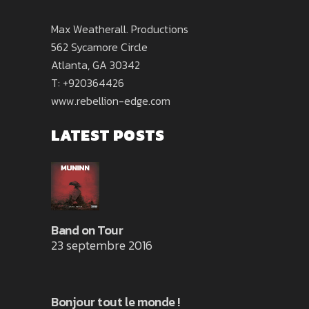
Max Weatherall. Productions
562 Sycamore Circle
Atlanta, GA 30342
T: +920364426
www.rebellion-edge.com
LATEST POSTS
Band on Tour
23 septembre 2016
Bonjour tout le monde !