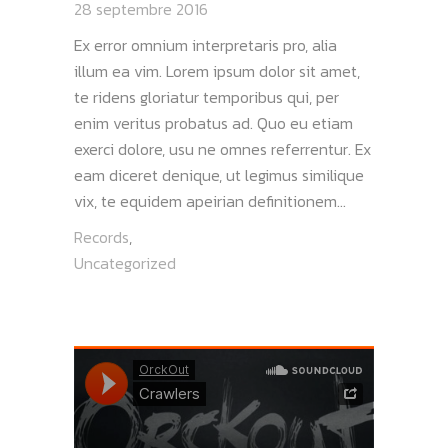
28 septembre 2016
Ex error omnium interpretaris pro, alia
illum ea vim. Lorem ipsum dolor sit amet,
te ridens gloriatur temporibus qui, per
enim veritus probatus ad. Quo eu etiam
exerci dolore, usu ne omnes referrentur. Ex
eam diceret denique, ut legimus similique
vix, te equidem apeirian definitionem...
Records
,
Uncategorized