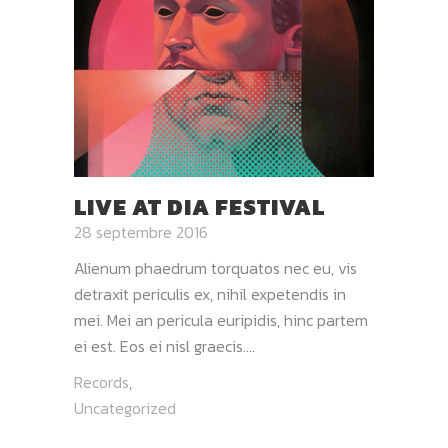
LIVE AT DIA FESTIVAL
28 septembre 2016
Alienum phaedrum torquatos nec eu, vis
detraxit periculis ex, nihil expetendis in
mei. Mei an pericula euripidis, hinc partem
ei est. Eos ei nisl graecis....
Records
,
Uncategorized