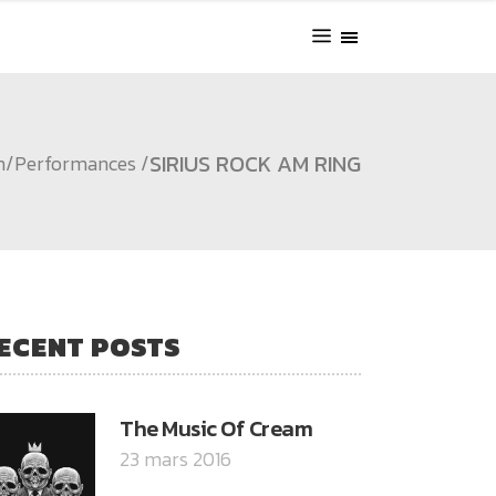
SIRIUS ROCK AM RING
m
/
Performances
/
ECENT POSTS
The Music Of Cream
23 mars 2016