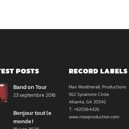
TEST POSTS
RECORD LABELS
Band on Tour
Max Weatherall. Productions
562 Sycamore Circle
23 septembre 2016
Atlanta, GA 30342
T: +920364426
Bonjour tout le
www.maxproduction.com
monde !