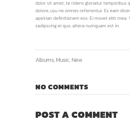
dolor sit amet, te ridens gloriatur temporibus 
dolore, usu ne omnes referrentur. Ex eam dicer
apeirian definitionem eos. Ei movet elitr mea
sadipscing ei quo, altera numquam est in.
Albums
,
Music
,
New
NO COMMENTS
POST A COMMENT