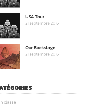
USA Tour
21 septembre 2016
Our Backstage
21 septembre 2016
ATÉGORIES
n classé