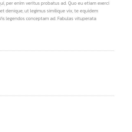
qui, per enim veritus probatus ad. Quo eu etiam exerci
et denique, ut legimus similique vix, te equidem
. Vis legendos conceptam ad. Fabulas vituperata