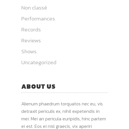
Non classé
Performances
Records
Reviews
Shows
Uncategorized
ABOUT US
Alienum phaedrum torquatos nec eu, vis
detraxit periculis ex, nihil expetendis in
mei. Mei an pericula euripidis, hinc partem
ei est. Eos ei nisl graecis, vix aperiri