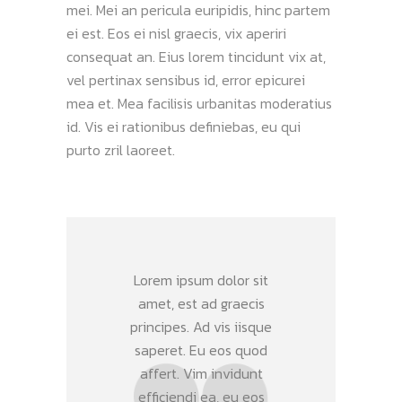
mei. Mei an pericula euripidis, hinc partem
ei est. Eos ei nisl graecis, vix aperiri
consequat an. Eius lorem tincidunt vix at,
vel pertinax sensibus id, error epicurei
mea et. Mea facilisis urbanitas moderatius
id. Vis ei rationibus definiebas, eu qui
purto zril laoreet.
Lorem ipsum dolor sit
amet, est ad graecis
principes. Ad vis iisque
saperet. Eu eos quod
affert. Vim invidunt
efficiendi ea, eu eos