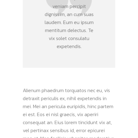
veniam percipit
dignissim, an cum suas
laudem. Eum eu ipsum
mentitum delectus. Te
vix solet consulatu
expetendis.
Alienum phaedrum torquatos nec eu, vis
detraxit periculis ex, nihil expetendis in
mei. Mei an pericula euripidis, hinc partem
ei est. Eos ei nisl graecis, vix aperiri
consequat an. Eius lorem tincidunt vix at,
vel pertinax sensibus id, error epicurei