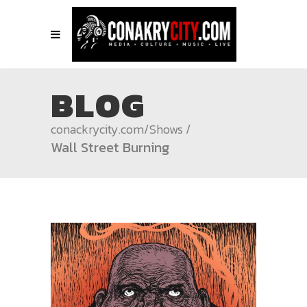
BLOG
conackrycity.com
/
Shows
/
Wall Street Burning