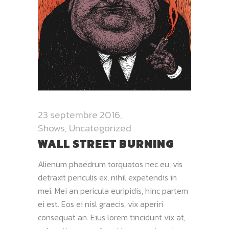
23 septembre 2016
Shows
,
Uncategorized
WALL STREET BURNING
Alienum phaedrum torquatos nec eu, vis
detraxit periculis ex, nihil expetendis in
mei. Mei an pericula euripidis, hinc partem
ei est. Eos ei nisl graecis, vix aperiri
consequat an. Eius lorem tincidunt vix at,