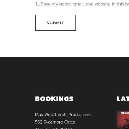
Save my name, email, and website in this b
BOOKINGS
LA
Max Weatherall. Productions
562 Sycamore Circle