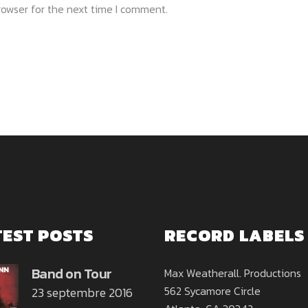
rowser for the next time I comment.
TEST POSTS
RECORD LABELS
Band on Tour
Max Weatherall. Productions
562 Sycamore Circle
23 septembre 2016