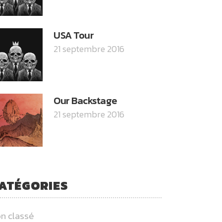
USA Tour
21 septembre 2016
Our Backstage
21 septembre 2016
ATÉGORIES
n classé