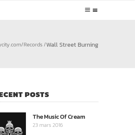
Wall Street Burning
ycity.com
/
Records
/
ECENT POSTS
The Music Of Cream
23 mars 2016