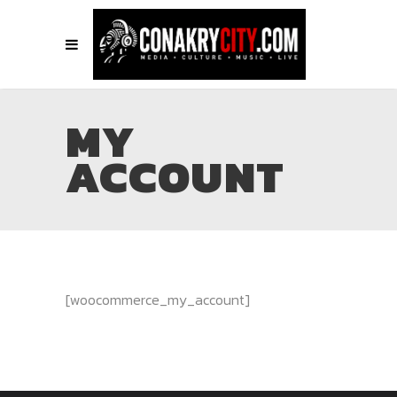
MY
ACCOUNT
[woocommerce_my_account]