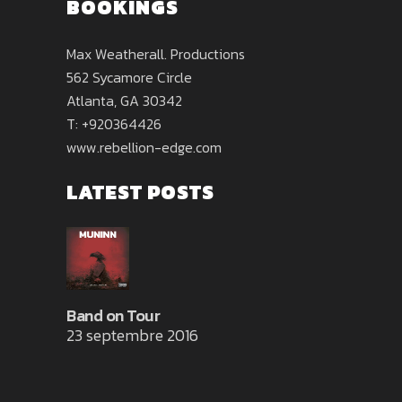
BOOKINGS
Max Weatherall. Productions
562 Sycamore Circle
Atlanta, GA 30342
T: +920364426
www.rebellion-edge.com
LATEST POSTS
Band on Tour
23 septembre 2016