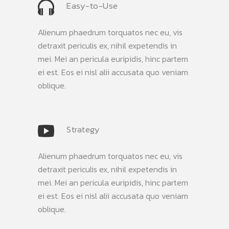
Easy-to-Use
Alienum phaedrum torquatos nec eu, vis
detraxit periculis ex, nihil expetendis in
mei. Mei an pericula euripidis, hinc partem
ei est. Eos ei nisl alii accusata quo veniam
oblique.
Strategy
Alienum phaedrum torquatos nec eu, vis
detraxit periculis ex, nihil expetendis in
mei. Mei an pericula euripidis, hinc partem
ei est. Eos ei nisl alii accusata quo veniam
oblique.