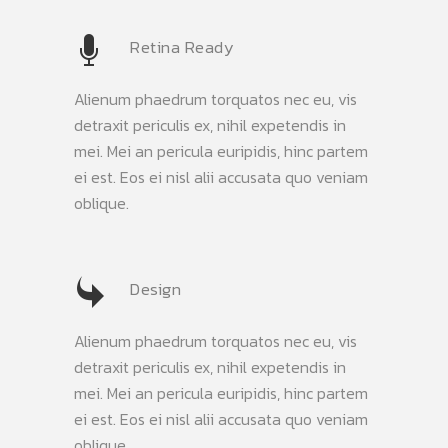
Retina Ready
Alienum phaedrum torquatos nec eu, vis
detraxit periculis ex, nihil expetendis in
mei. Mei an pericula euripidis, hinc partem
ei est. Eos ei nisl alii accusata quo veniam
oblique.
Design
Alienum phaedrum torquatos nec eu, vis
detraxit periculis ex, nihil expetendis in
mei. Mei an pericula euripidis, hinc partem
ei est. Eos ei nisl alii accusata quo veniam
oblique.