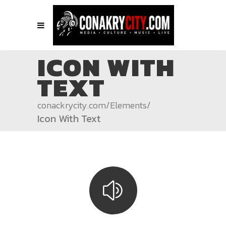
ICON WITH
TEXT
conackrycity.com
/
Elements
/
Icon With Text