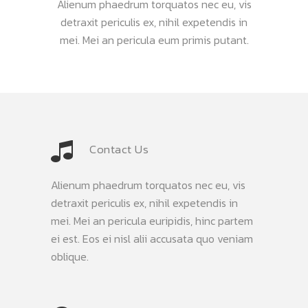
Alienum phaedrum torquatos nec eu, vis
detraxit periculis ex, nihil expetendis in
mei. Mei an pericula eum primis putant.
Contact Us
Alienum phaedrum torquatos nec eu, vis
detraxit periculis ex, nihil expetendis in
mei. Mei an pericula euripidis, hinc partem
ei est. Eos ei nisl alii accusata quo veniam
oblique.