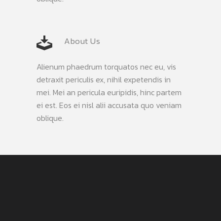
About Us
Alienum phaedrum torquatos nec eu, vis
detraxit periculis ex, nihil expetendis in
mei. Mei an pericula euripidis, hinc partem
ei est. Eos ei nisl alii accusata quo veniam
oblique.