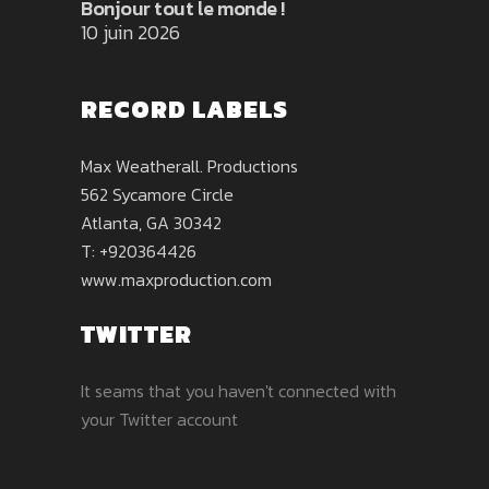
Bonjour tout le monde !
10 juin 2026
RECORD LABELS
Max Weatherall. Productions
562 Sycamore Circle
Atlanta, GA 30342
T: +920364426
www.maxproduction.com
TWITTER
It seams that you haven't connected with
your Twitter account